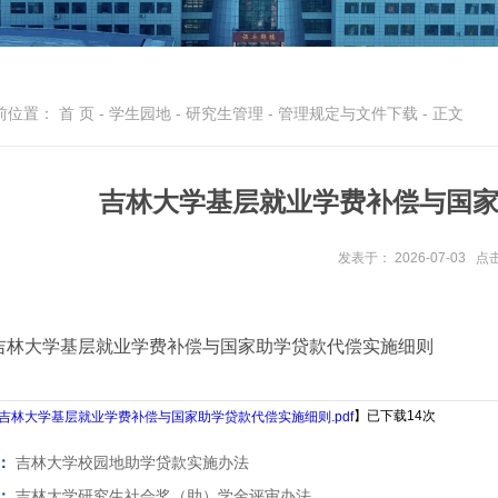
前位置：
首 页
-
学生园地
-
研究生管理
-
管理规定与文件下载
- 正文
吉林大学基层就业学费补偿与国
发表于： 2026-07-03
点
吉林大学基层就业学费补偿与国家助学贷款代偿实施细则
】已下载
14
次
吉林大学基层就业学费补偿与国家助学贷款代偿实施细则.pdf
：
吉林大学校园地助学贷款实施办法
：
吉林大学研究生社会奖（助）学金评审办法