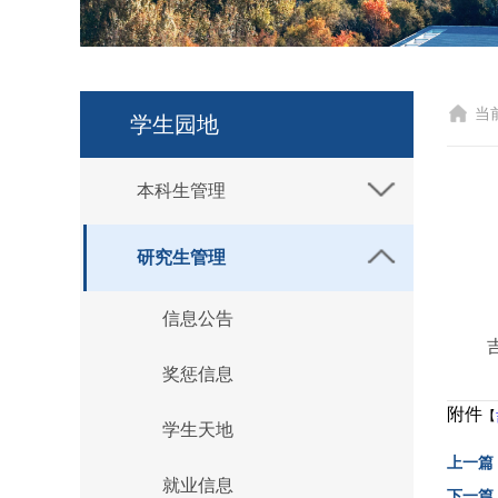
当
学生园地
本科生管理
研究生管理
信息公告
奖惩信息
附件
【
学生天地
上一篇
就业信息
下一篇