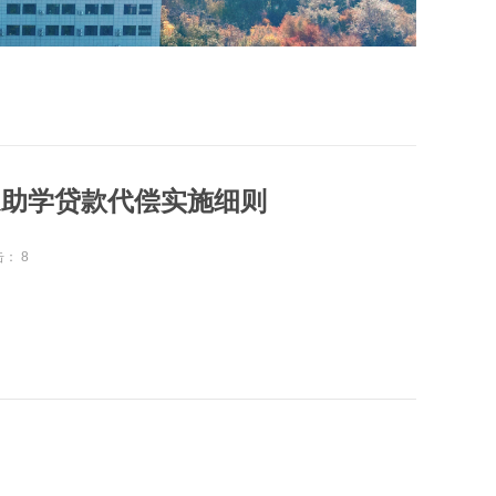
家助学贷款代偿实施细则
击：
8