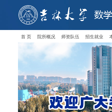
首 页
院所概况
师资队伍
招生就业