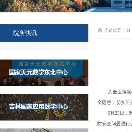
当前位置：
首
院所快讯
为全面落实
全隐患，切实维
9月23日
防安全问题进行