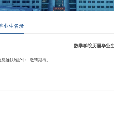
毕业生名录
数学学院历届毕业
信息确认维护中，敬请期待。