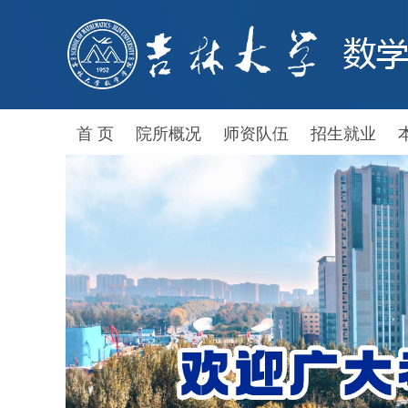
首 页
院所概况
师资队伍
招生就业