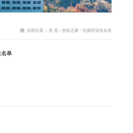
当前位置：
首 页
-
校友之家
-
往届毕业生名录
生名单