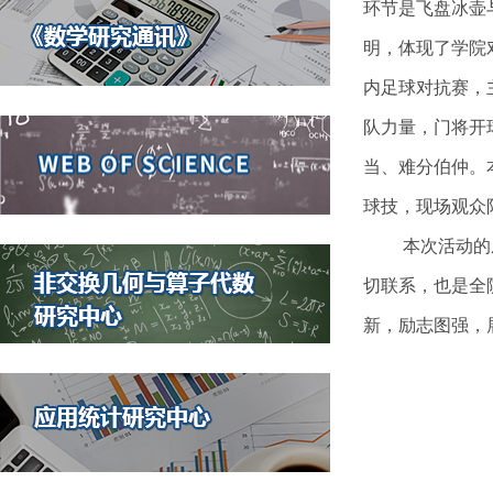
环节是飞盘冰壶
明，体现了学院
内足球对抗赛，
队力量，门将开
当、难分伯仲。
球技，现场观众
本次活动的
切联系，也是全
新，励志图强，