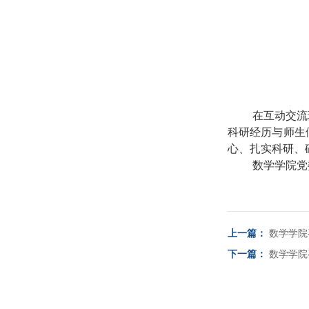
在互动交流
科研经历与师生
心、扎实科研、
数学学院党
上一篇：
数学学院
下一篇：
数学学院