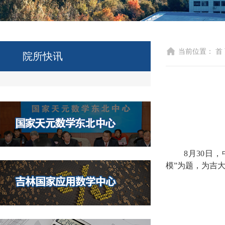
当前位置：
首
院所快讯
8月30日
模”为题，为吉