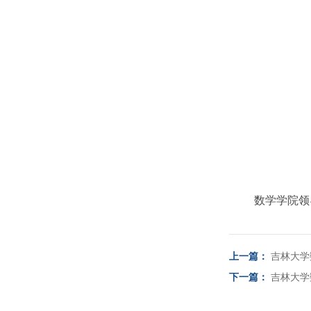
数学学院领
上一篇：
吉林大学
下一篇：
吉林大学