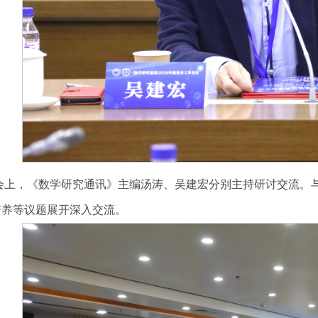
会上，《数学研究通讯》主编汤涛、吴建宏分别主持研讨交流。
培养等议题展开深入交流。