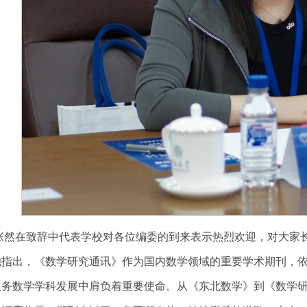
张然在致辞中代表学校对各位编委的到来表示热烈欢迎，对大家
她指出，《数学研究通讯》作为国内数学领域的重要学术期刊，
务数学学科发展中肩负着重要使命。从《东北数学》到《数学研究