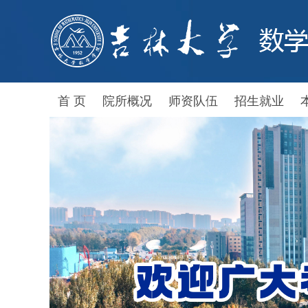
首 页
院所概况
师资队伍
招生就业