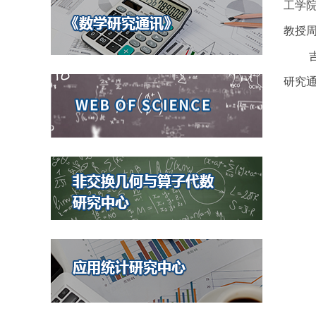
工学
教授
研究