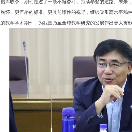
数据库收录，期刊走过了一条不懈奋斗、持续攀登的道路。未来
的胸怀、更严格的标准、更具前瞻性的视野，继续吸引高水平稿
流的数学学术期刊，为我国乃至全球数学研究的发展作出更大贡