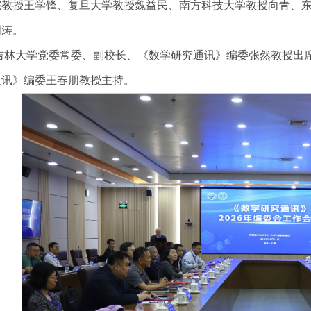
院教授王学锋、复旦大学教授魏益民、南方科技大学教授向青、
周涛。
吉林大学党委常委、副校长、《数学研究通讯》编委张然教授出
通讯》编委王春朋教授主持。