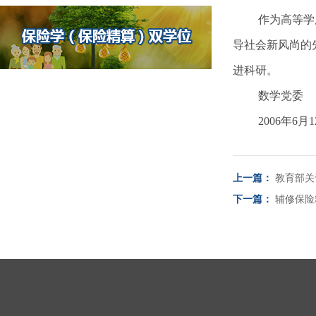
作为高等学
导社会新风尚的
进科研。
数学党委
2006年6月
上一篇：
教育部关
下一篇：
辅修保险