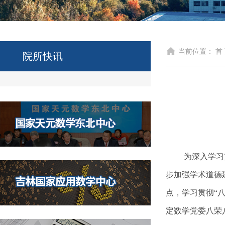
当前位置：
首
院所快讯
为深入学习
步加强学术道德
点，学习贯彻“
定数学党委八荣