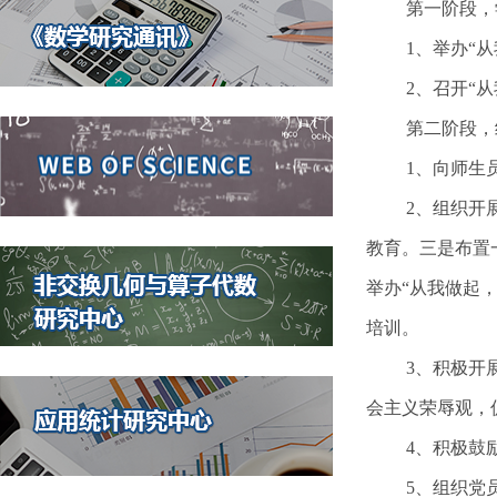
第一阶段，
1、举办“
2、召开“
第二阶段，
1、向师生
2、组织开
教育。三是布置
举办“从我做起，
培训。
3、积极开
会主义荣辱观，
4、积极鼓
5、组织党