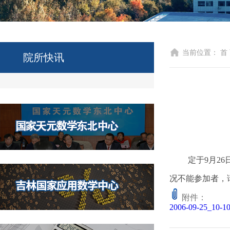
当前位置：
首
院所快讯
定于9月2
况不能参加者，
附件：
2006-09-25_10-10