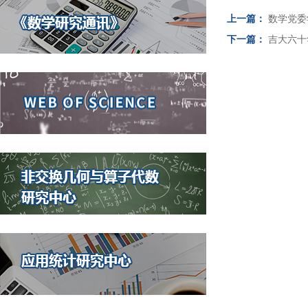
上一篇：
数学党委
下一篇：
吉大六十