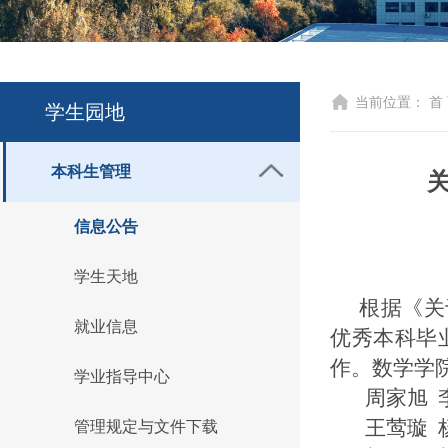
当前位置：
首
学生园地
本科生管理
信息公告
学生天地
根据《关
就业信息
优秀本科毕业
作。数学学院
学业指导中心
周家旭
王莺璇
管理规定与文件下载