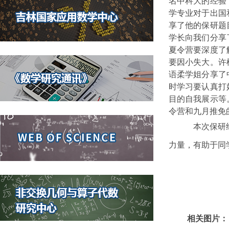
名中科大的经验
学专业对于出国
享了他的保研题
学长向我们分享
夏令营要深度了
要因小失大。许
语柔学姐分享了
时学习要认真打
目的自我展示等
令营和九月推免
本次保研经
力量，有助于同
相关图片：