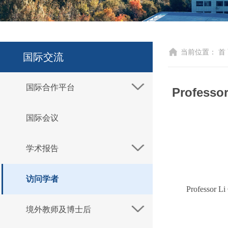
当前位置：
首
国际交流
国际合作平台
​Professo
国际会议
学术报告
访问学者
Professor
Li
境外教师及博士后