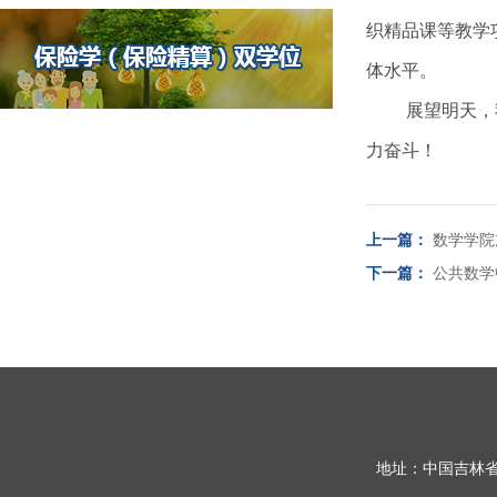
织精品课等教学
体水平。
展望明天，
力奋斗！
上一篇：
数学学院
下一篇：
公共数学
地址：中国吉林省长春