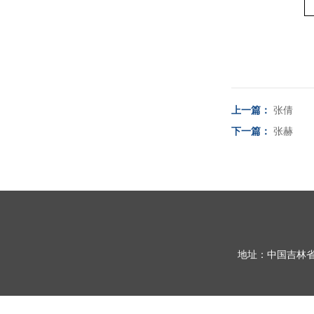
上一篇：
张倩
下一篇：
张赫
地址：中国吉林省长春