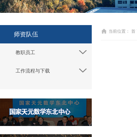
当前位置：
首
师资队伍
教职员工
工作流程与下载