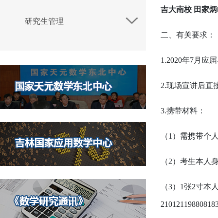
吉大南校 田家炳
研究生管理
二、有关要求：
1.2020年7
2.现场宣讲后直
3.携带材料：
（1）需携带个
（2）考生本人
（3）1张2寸本
21012119880