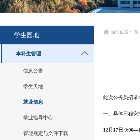
当前位置：
首
学生园地
本科生管理
信息公告
学生天地
此次公务员招录
就业信息
一、具体日程安
学业指导中心
12月17日 9:00—1
管理规定与文件下载