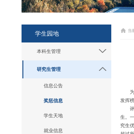
当
学生园地
本科生管理
研究生管理
信息公告
发挥
奖惩信息
学生天地
生。
究生
就业信息
超过