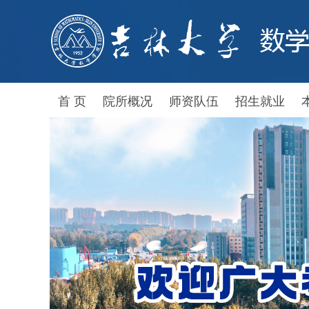
首 页
院所概况
师资队伍
招生就业