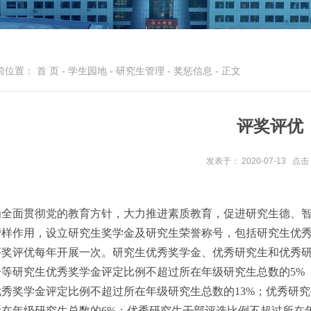
前位置：
首 页
-
学生园地
-
研究生管理
-
奖惩信息
- 正文
评奖评优
发表于： 2020-07-13
点击
为全面贯彻党的教育方针，大力推进素质教育，促进研究生德、
榜样作用，设立研究生奖学金及研究生荣誉称号，包括研究生优
评奖评优每年开展一次。研究生优秀奖学金、优秀研究生和优秀
一等研究生优秀奖学金评定比例不超过所在年级研究生总数的5%
优秀奖学金评定比例不超过所在年级研究生总数的13%；优秀研
所在年级研究生总数的6%；优秀研究生干部评选比例不超过所在