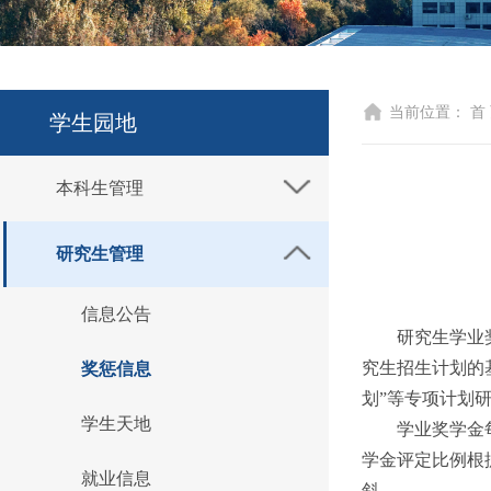
当前位置：
首
学生园地
本科生管理
研究生管理
信息公告
研究生学业
究生招生计划的
奖惩信息
划”等专项计划
学生天地
学业奖学金
学金评定比例根
就业信息
斜。