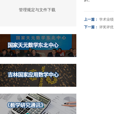
管理规定与文件下载
上一篇：
学术业绩
下一篇：
评奖评优