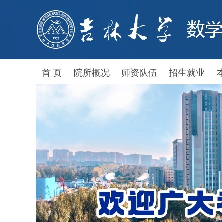
首 页
院所概况
师资队伍
招生就业