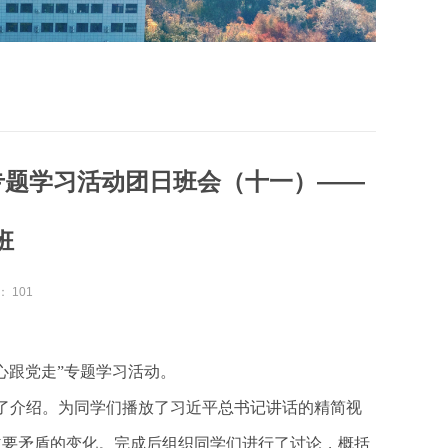
专题学习活动团日班会（十一）——
班
：
101
初心跟党走”专题学习活动。
了介绍。
为同学们播放了
习近平总书记
讲话的精简视
主要矛盾的变化。完成后组织同学们进行了讨论，概括