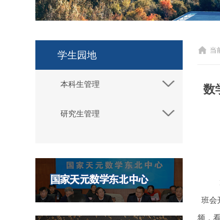
当
学生园地
本科生管理
数
研究生管理
班会
频，