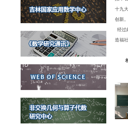
十九
创新
经过
造福