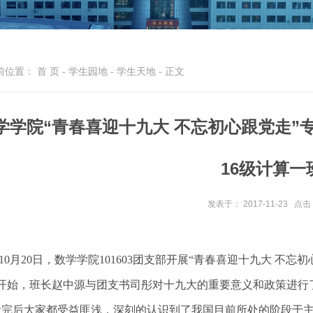
前位置：
首 页
-
学生园地
-
学生天地
- 正文
学学院“青春喜迎十九大 不忘初心跟党走”
16级计算一
发表于： 2017-11-23
点击
10月20日，数学学院101603团支部开展“青春喜迎十九大 不忘
开始，班长赵中源与团支书司彤对十九大的重要意义和政策进行
看完后大家都受益匪浅，深刻的认识到了我国目前所处的阶段于