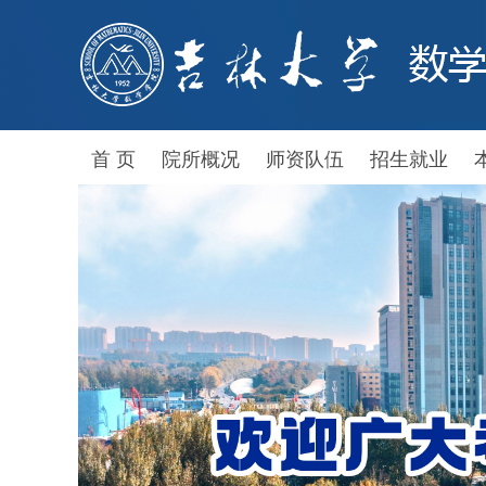
首 页
院所概况
师资队伍
招生就业