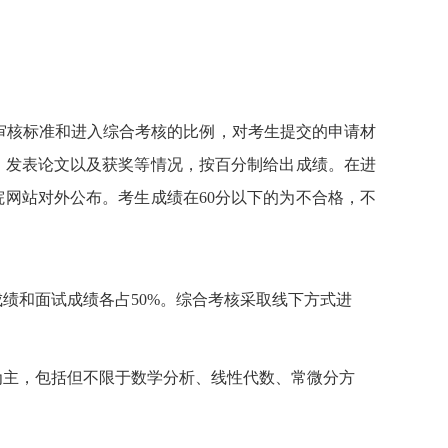
。
审核标准和进入综合考核的比例，对考生提交的申请材
、发表论文以及获奖等情况，按百分制给出成绩。在进
院网站对外公布。考生成绩在
60
分以下的为不合格，不
成绩和面试成绩各占
50%
。综合考核采取线下方式进
为主，包括但不限于数学分析、线性代数、常微分方