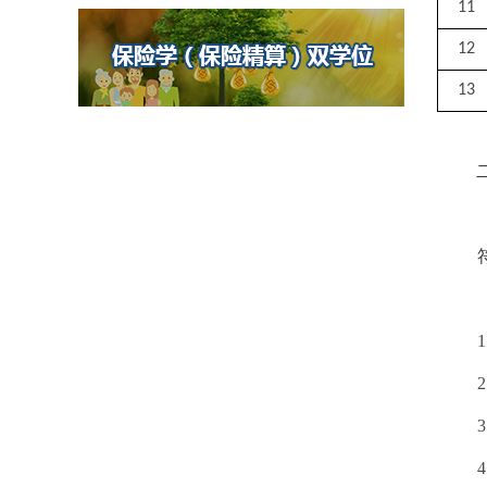
11
12
13
1
2
3