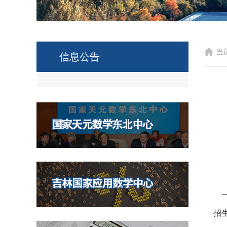
当
信息公告
招