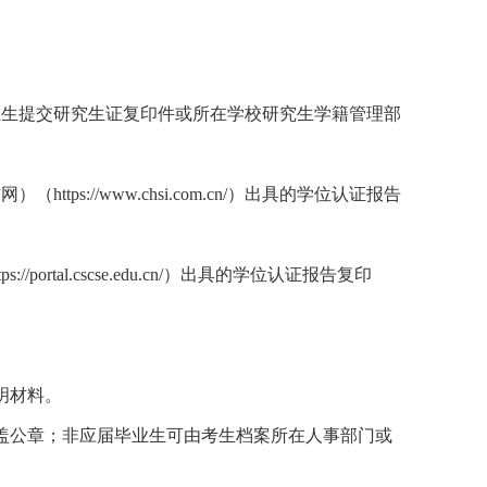
业生提交研究生证复印件或所在学校研究生学籍管理部
信网）（
https://www.chsi.com.cn/
）出具的学位认证报告
tps://portal.cscse.edu.cn/
）出具的学位认证报告复印
明材料。
盖公章；非应届毕业生可由考生档案所在人事部门或