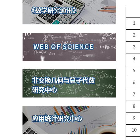
1
2
3
4
5
6
7
8
9
10