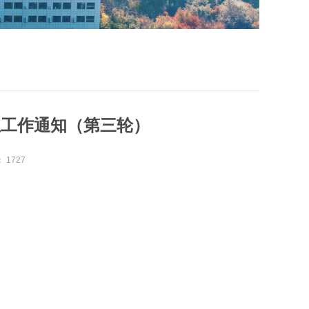
生工作通知（第三轮）
：
1727