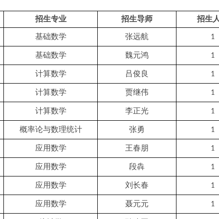
招生专业
招生导师
招生
基础数学
张远航
1
基础数学
魏元鸿
1
计算数学
吕俊良
1
计算数学
贾继伟
1
计算数学
李正光
1
概率论与数理统计
张勇
1
应用数学
王春朋
1
应用数学
段犇
1
应用数学
刘长春
1
应用数学
聂元元
1