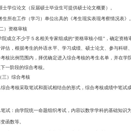
硕士学位论文（应届硕士毕业生可提供硕士论文概要）。
考生所在工作（学习）单位出具的《考生现实表现考察情况表》
二）资格审核
学院成立不少于５名相关专家组成的“资格审核小组”，确定资格
行评估，根据考生的外语水平、学习成绩、硕士论文、参与科研
合考核比例范围内，择优确定进入综合考核的考生名单，并在学
入下一阶段的综合考核。
（三）综合考核
.
综合考核采取笔试和面试相结合的形式，综合考核成绩中笔试
.
笔试：由学院统一命题组织考试，内容以数学学科的基础知识
实变函数等。