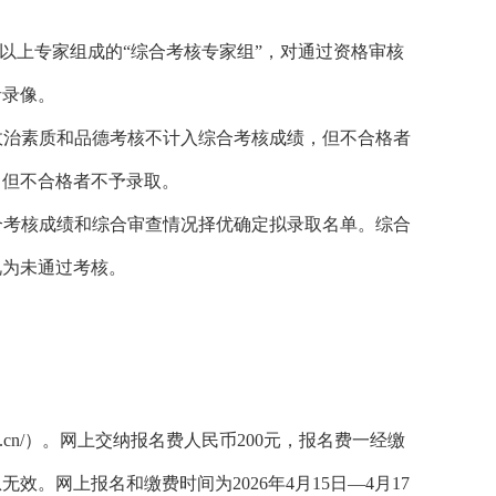
以上专家组成的“综合考核专家组”，对通过资格审核
音录像。
政治素质和品德考核不计入综合考核成绩，但不合格者
，但不合格者不予录取。
合考核成绩和综合审查情况择优确定拟录取名单。综合
视为未通过考核。
.cn/
）。网上交纳报名费人民币
200
元，报名费一经缴
息无效。网上报名和缴费时间为
2026
年
4
月
15
日—
4
月
17