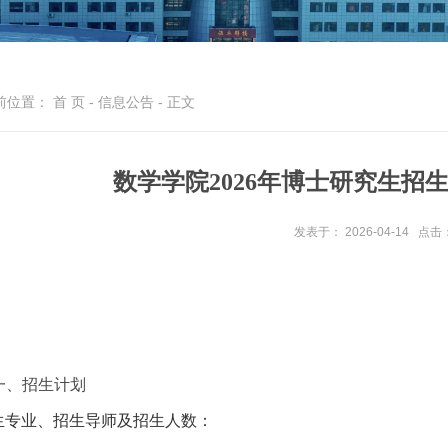
前位置：
首 页
-
信息公告
- 正文
数学学院2026年博士研究生招
发表于： 2026-04-14
点击
一、招生计划
生专业、招生导师及招生人数：