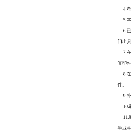
4.
5.
6.
门出
7.
复印
8.
件。
9.
10.
11.
毕业