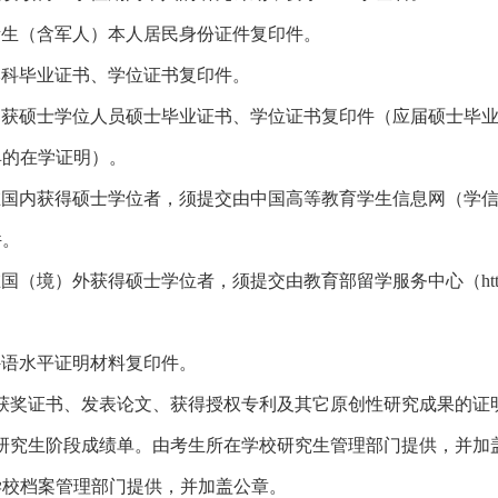
考生（含军人）本人居民身份证件复印件。
本科毕业证书、学位证书复印件。
已获硕士学位人员硕士毕业证书、学位证书复印件（应届硕士毕
具的在学证明）。
在国内获得硕士学位者，须提交由中国高等教育学生信息网（学
件。
在国（境）外获得硕士学位者，须提交由教育部留学服务中心（
ht
外语水平证明材料复印件。
获奖证书、发表论文、获得授权专利及其它原创性研究成果的证
研究生阶段成绩单。由考生所在学校研究生管理部门提供，并加
学校档案管理部门提供，并加盖公章。