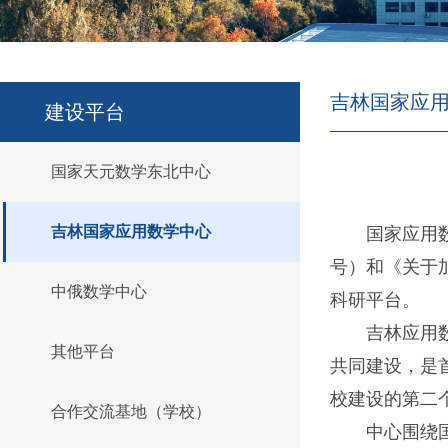
吉林国家应
建设平台
国家天元数学东北中心
吉林国家应用数学中心
国家应用
号）和《关于
中俄数学中心
科研平台。
吉林应用
其他平台
共同建设，是
校建设的第二
合作交流基地（学校）
中心围绕