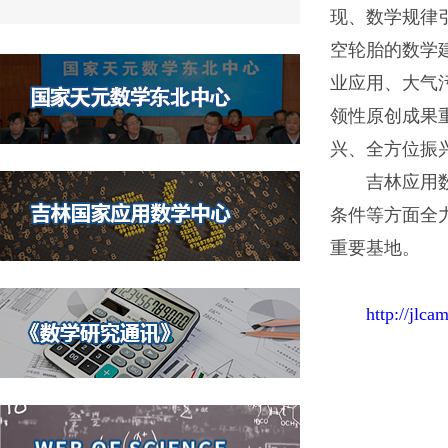
现、数学规律
空轮胎的数学
业应用、大气
领性原创成果
兴、全方位振
吉林应用
条件等方面全
重要基地。
http://jlca