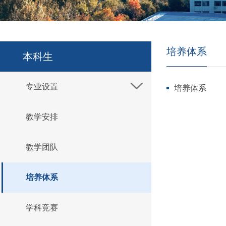
培养体系
本科生
专业设置
培养体系
教学安排
教学团队
培养体系
学科竞赛