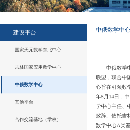
中俄数学中
建设平台
国家天元数学东北中心
吉林国家应用数学中心
中俄数学中
联盟，联合中
中俄数学中心
心旨在引领数
年5月14日
其他平台
学中心主任、
致辞。依托吉
合作交流基地（学校）
数学中心A类