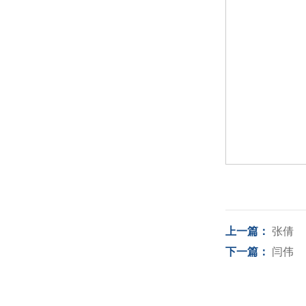
上一篇：
张倩
下一篇：
闫伟