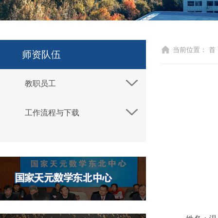
当前位置：
首
师资队伍
教职员工
工作流程与下载