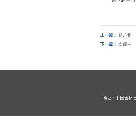
上一篇：
翟起龙
下一篇：
李辉来
地址：中国吉林省长春