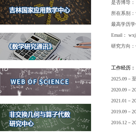
是否博导：
所在系别：
最高学历学
Email： wxjl
研究方向：
工作经历：
2025.0
2020.0
2021.01
－
2
2019.09
2016.12