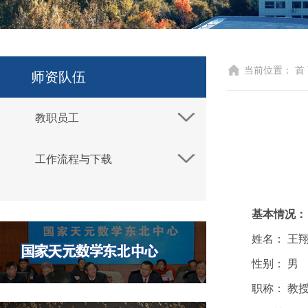
当前位置：
首
师资队伍
教职员工
工作流程与下载
基本情况：
姓名： 王
性别： 男
职称： 教