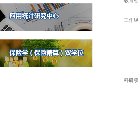
教育
工作
科研