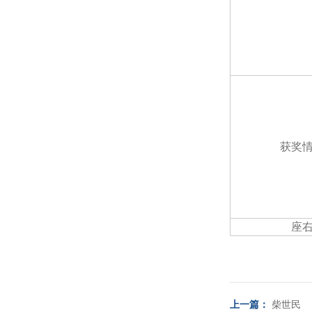
获奖
座
上一篇：
柴世民