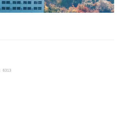
：
6313