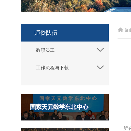
当
师资队伍
教职员工
工作流程与下载
所