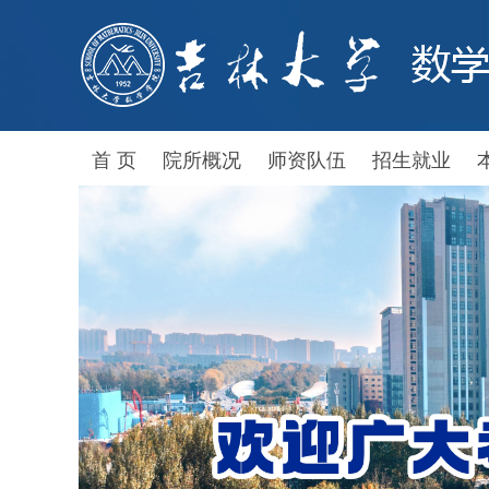
首 页
院所概况
师资队伍
招生就业