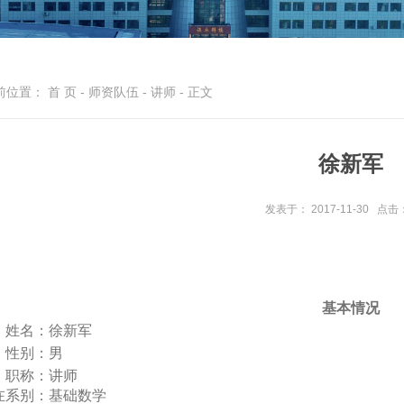
前位置：
首 页
-
师资队伍
-
讲师
- 正文
徐新军
发表于： 2017-11-30
点击
基本情况
姓名：
徐新军
性别：
男
职称：
讲师
在系别：
基础数学