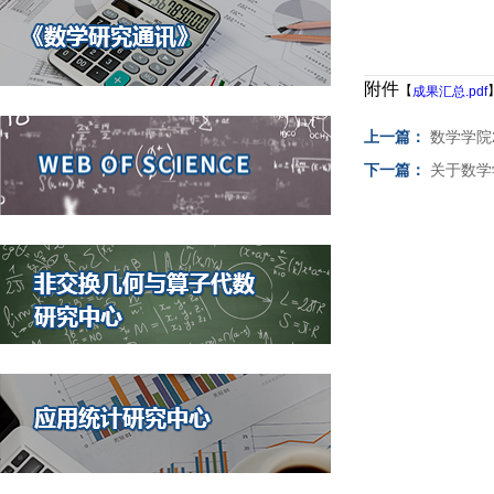
附件
【
成果汇总.pdf
上一篇：
数学学院
下一篇：
关于数学