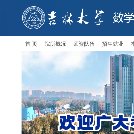
首 页
院所概况
师资队伍
招生就业