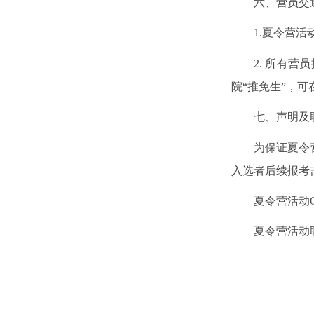
六、营员交
1.
夏令营活
2.
所有营员
院“推免生”，可
七、声明及
为保证夏令
入选者后续报考
夏令营活动
夏令营活动