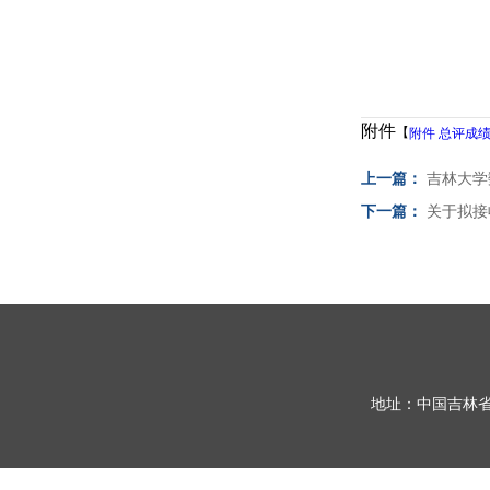
附件
【
附件 总评成绩
上一篇：
吉林大学
下一篇：
关于拟接
地址：中国吉林省长春