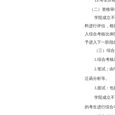
考生所
13.
（二）资格审
学院成立不
料进行评估，根
入综合考核比例
予进入下一阶段
（三）综合
1.
综合考核
2.
笔试：由
泛函分析等。
3.
面试：包
学院成立不
的考生进行综合