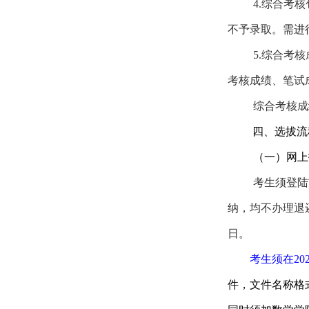
4.
综合考核
不予录取。需进
5.
综合考核
考核成绩、笔试
综合考核成
四、选拔流
（一）网上
考生须登陆
纳，均不办理退
日。
考生须在202
件，文件名称格