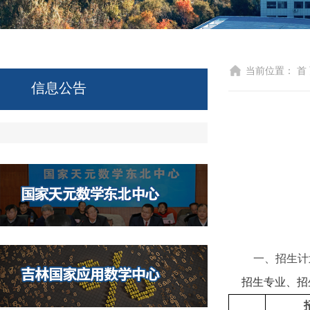
当前位置：
首
信息公告
一、招生计
招生专业、招