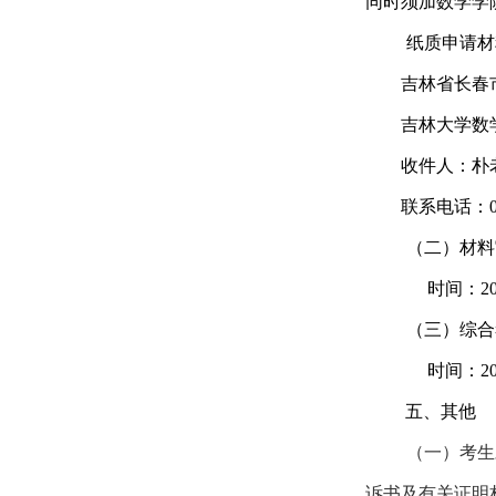
同时须加数学学
纸质申请材
吉林省长春
吉林大学数
收件人：朴
联系电话：
（二）材料
时间：
2
（三）综合
时间：
2
五、其他
（一）考生
诉书及有关证明