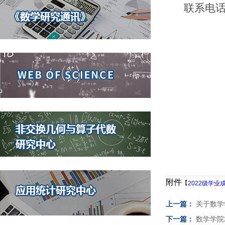
联系电
附件
【
2022级学业成
上一篇：
关于数学
下一篇：
数学学院