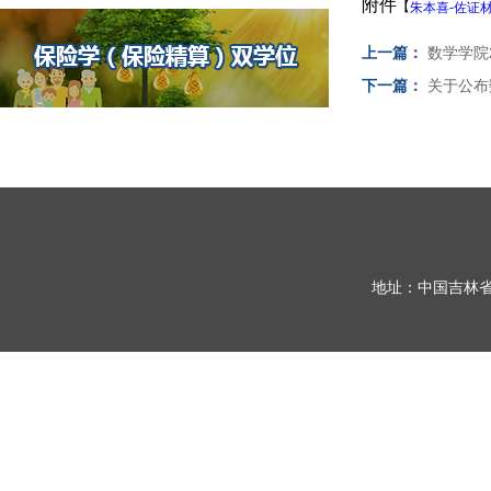
附件
【
朱本喜-佐证材料
上一篇：
数学学院
下一篇：
关于公布
地址：中国吉林省长春