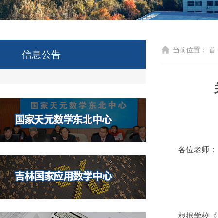
当前位置：
首
信息公告
各位老师：
根据学校《