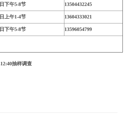
日下午5-8节
13504432245
日上午1-4节
13604333021
日下午5-8节
13596054799
2:40
抽样调查