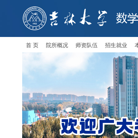
首 页
院所概况
师资队伍
招生就业