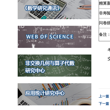
精算
非寿
问卷
备注：
上一篇
下一篇