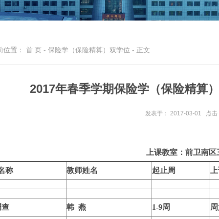
前位置：
首 页
-
保险学（保险精算）双学位
- 正文
2017年春季学期保险学（保险精算）
发表于： 2017-03-01
点击
上课教室：前卫南区
名称
教师姓名
起止周
上
调查
韩 燕
1-9
周
周