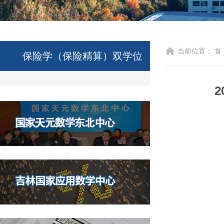
当前位置：
首
保险学（保险精算）双学位