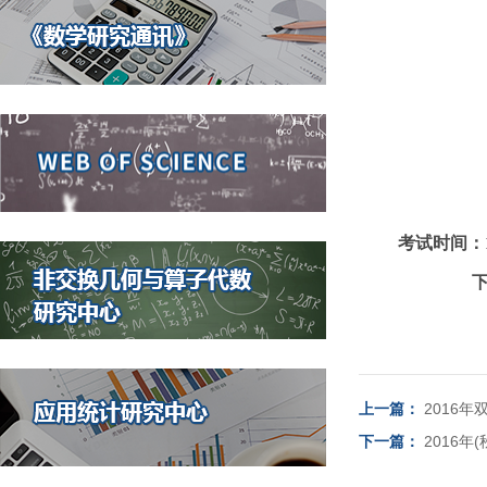
考试时间：12
下午1:30
上一篇：
2016
下一篇：
2016