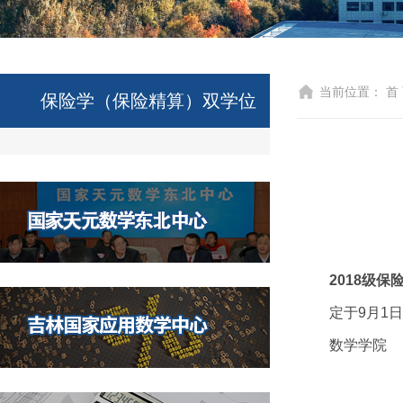
当前位置：
首
保险学（保险精算）双学位
2018级
定于9月1
数学学院