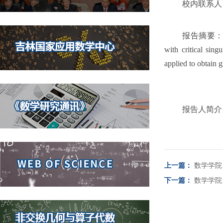
校内联系
报告摘要：Our ai
with critical sing
applied to obtain 
报告人简介
上一篇：
数学学院
下一篇：
数学学院