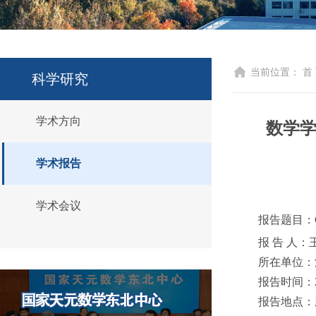
当前位置：
首
科学研究
学术方向
数学学
学术报告
学术会议
报告题目：On glob
报 告 人：
所在单位：
报告时间：20
报告地点：腾讯