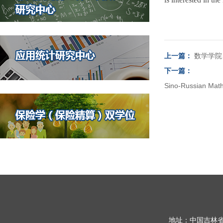
上一篇：
数学学院
下一篇：
Sino-Russian 
地址：中国吉林省长春