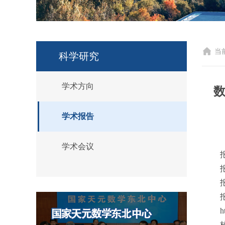
当
科学研究
学术方向
数
学术报告
学术会议
报
报
h
校