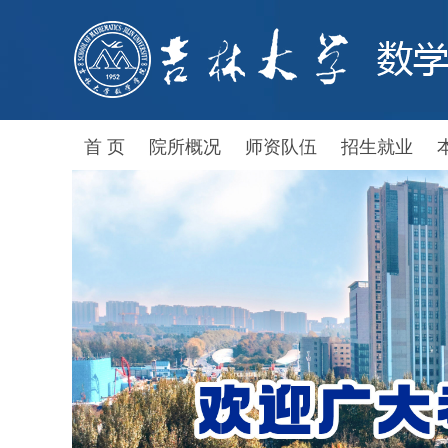
首 页
院所概况
师资队伍
招生就业