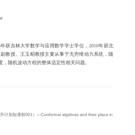
ae
5年获吉林大学数学与应用数学学士学位，2010年获北
授，副教授。王玉昭教授主要从事于无穷维动力系统，随
测度，随机波动方程的整体适定性相关问题。
提升计划短课程001）—Conformal algebras and their place in