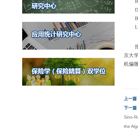
B
D
B
L
京大
机偏
上一篇
下一篇
Sino-
the Al