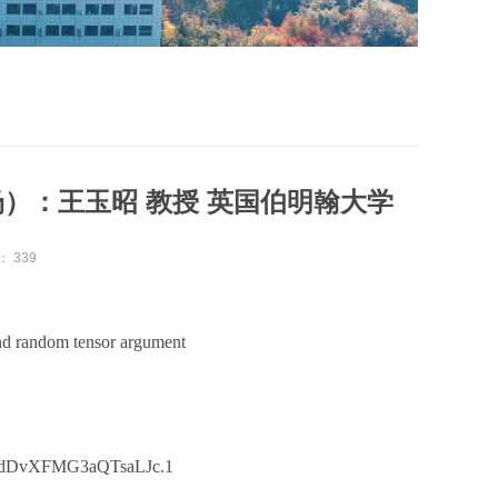
场）：王玉昭 教授 英国伯明翰大学
：
339
d random tensor argument
jndDvXFMG3aQTsaLJc.1