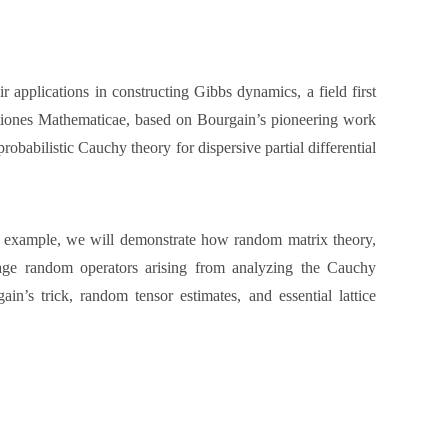
r applications in constructing Gibbs dynamics, a field first
iones Mathematicae, based on Bourgain’s pioneering work
abilistic Cauchy theory for dispersive partial differential
n example, we will demonstrate how random matrix theory,
nage random operators arising from analyzing the Cauchy
n’s trick, random tensor estimates, and essential lattice