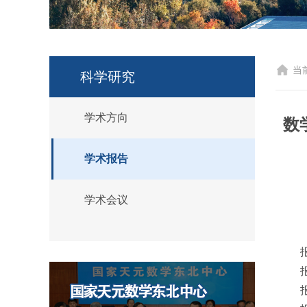
当
科学研究
学术方向
数
学术报告
学术会议
报