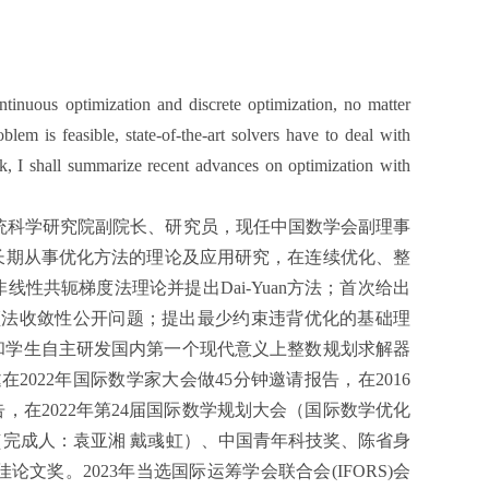
nuous optimization and discrete optimization, no matter
blem is feasible, state-of-the-art solvers have to deal with
alk, I shall summarize recent advances on optimization with
统科学研究院副院长、研究员，现任中国数学会副理事
长期从事优化方法的理论及应用研究，在连续优化、整
性共轭梯度法理论并提出Dai-Yuan方法；首次给出
S拟牛顿法收敛性公开问题；提出最少约束违背优化的基础理
年和学生自主研发国内第一个现代意义上整数规划求解器
022年国际数学家大会做45分钟邀请报告，在2016
在2022年第24届国际数学规划大会（国际数学优化
完成人：袁亚湘 戴彧虹）、中国青年科技奖、陈省身
奖。2023年当选国际运筹学会联合会(IFORS)会