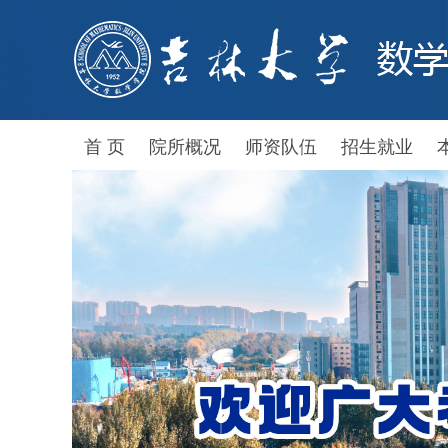
首 页
院所概况
师资队伍
招生就业