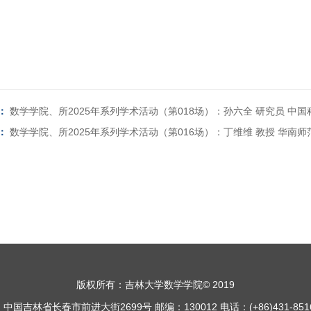
：
数学学院、所2025年系列学术活动（第018场）：孙六全 研究员 中
：
数学学院、所2025年系列学术活动（第016场）：丁维维 教授 华南师
版权所有：吉林大学数学学院© 2019
中国吉林省长春市前进大街2699号 邮编：130012 电话：(+86)431-8516