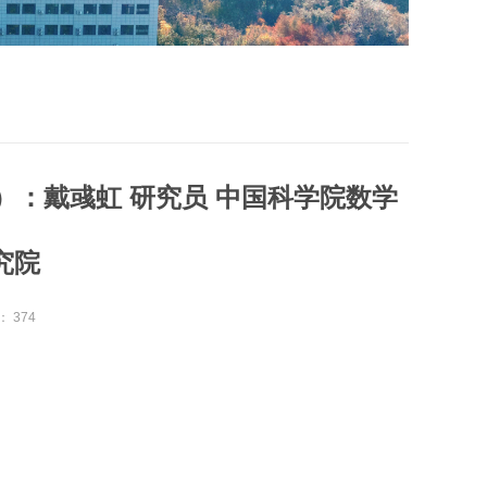
场）：戴彧虹 研究员 中国科学院数学
究院
：
374