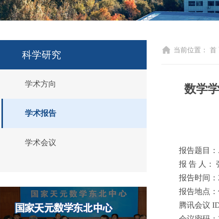
当前位置：
首
科学研究
学术方向
数学学
学术报告
学术会议
报告题目：A Prim
报 告 人：
报告时间：202
报告地点：
腾讯会议 ID：
会议密码：2