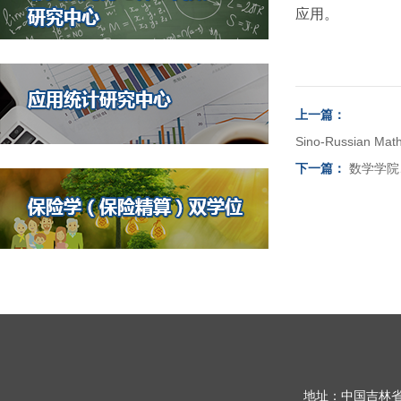
应用。
上一篇：
Sino-Russian Math
下一篇：
数学学院
地址：中国吉林省长春