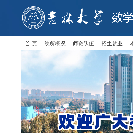
首 页
院所概况
师资队伍
招生就业