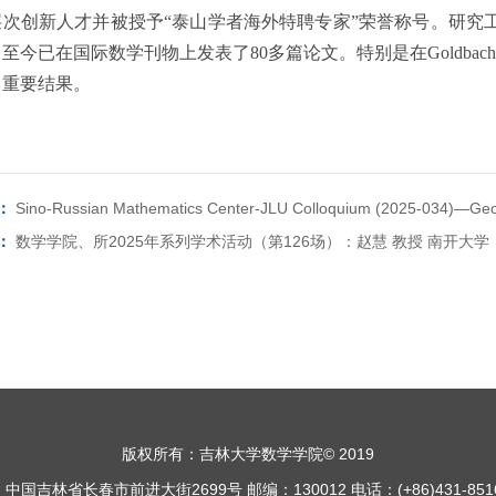
层次创新人才并被授予“泰山学者海外特聘专家”荣誉称号。研究
至今已在国际数学刊物上发表了80多篇论文。特别是在Goldbach猜想、M
了重要结果。
：
Sino-Russian Mathematics Center-JLU Colloquium (2025-034)—Geom
：
数学学院、所2025年系列学术活动（第126场）：赵慧 教授 南开大学
版权所有：吉林大学数学学院© 2019
中国吉林省长春市前进大街2699号 邮编：130012 电话：(+86)431-8516