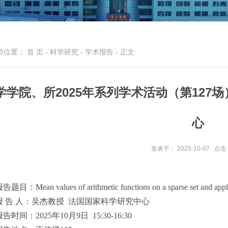
前位置：
首 页
-
科学研究
-
学术报告
- 正文
学学院、所2025年系列学术活动（第127
心
发表于： 2025-10-07
点击
告题目：Mean values of arithmetic functions on a sparse set and appli
报 告 人：吴杰教授 法国国家科学研究中心
告时间：2025年10月9日 15:30-16:30