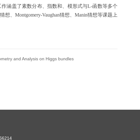
工作涵盖了素数分布、指数和、模形式与L-函数等多个
ontgomery-Vaughan猜想、Manin猜想等课题上
etry and Analysis on Higgs bundles
6214