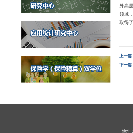
外高
领域，
取得
上一篇
下一篇
地址：