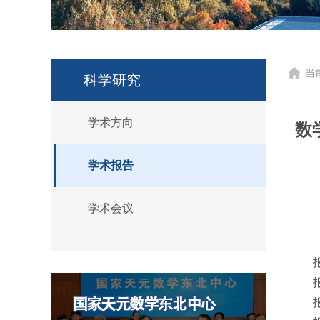
当
科学研究
学术方向
数
学术报告
学术会议
报
报