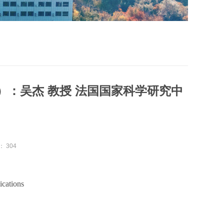
场）：吴杰 教授 法国国家科学研究中
：
304
cations