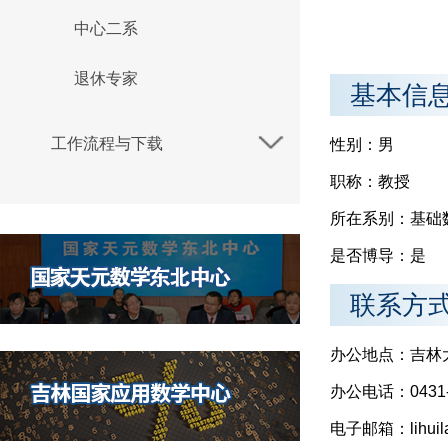
中心二系
退休专家
基本信
工作流程与下载
性别：男
职称：教授
所在系别：基础
是否博导：是
联系方
办公地点：吉林
办公电话：0431-8
电子邮箱：lihuilai