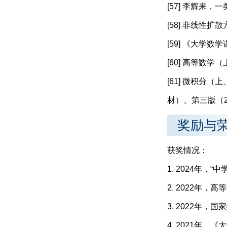
[57] 李辉来，
[58] 非线性扩散
[59] 《大学
[60] 高等数
[61] 微积分
材）、第三版（2
奖励与
获奖情况：
1. 2024年
2. 2022年
3. 2022年
4. 2021年