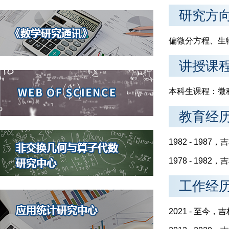
研究方
偏微分方程、生
讲授课
本科生课程：微
教育经
1982 - 1
1978 - 1
工作经
2021 - 至