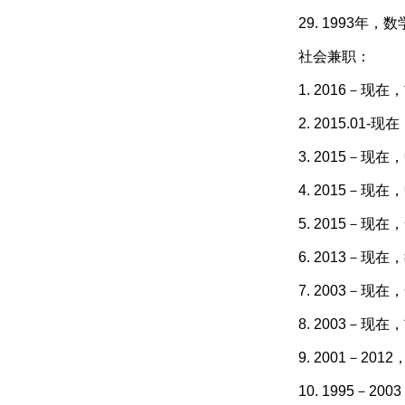
29. 1993
社会兼职：
1. 2016－
2. 2015.0
3. 2015－
4. 2015－
5. 2015－
6. 2013－
7. 2003－
8. 2003－
9. 2001－
10. 1995－