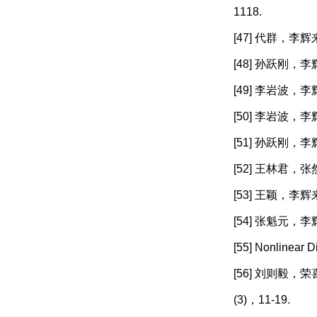
1118.
[47] 代群，李
[48] 孙跃刚，李
[49] 李岩波，
[50] 李岩波，李
[51] 孙跃刚，
[52] 王林君，
[53] 王颖，李
[54] 张魁元，
[55] Nonlinear D
[56] 刘则毅
(3)，11-19.