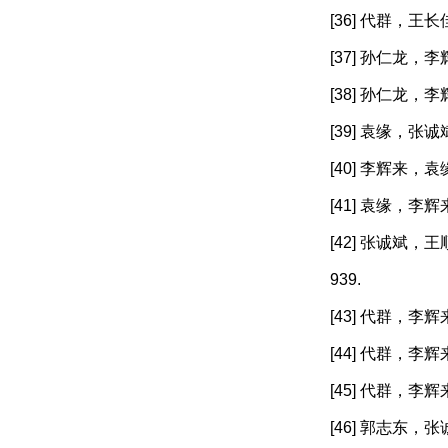
[36] 代群，王
[37] 孙仁龙，
[38] 孙仁龙，
[39] 袁缘，张
[40] 李辉来，
[41] 袁缘，李
[42] 张诚斌，
939.
[43] 代群，李
[44] 代群，李
[45] 代群，李
[46] 郭志东