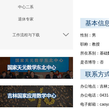
中心二系
退休专家
基本信
工作流程与下载
性别：男
职称：教授
所在系别：基础
是否博导：否
联系方
办公地点：吉林
办公电话：0431-8
电子邮箱：caoyang