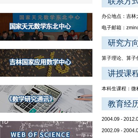
联系方
办公地点：吉林大
电子邮箱：zmin@j
研究方
算子理论、算子
讲授课
本科生课程：微
教育经
2004.09 - 
2002.09 - 