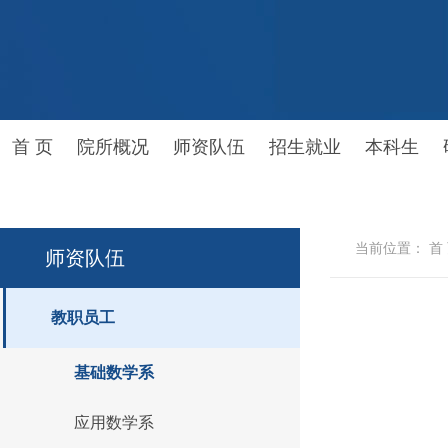
首 页
院所概况
师资队伍
招生就业
本科生
当前位置：
首
师资队伍
教职员工
基础数学系
应用数学系