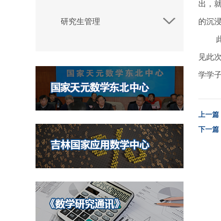
出，
研究生管理
的沉
见此
学学
上一篇
下一篇