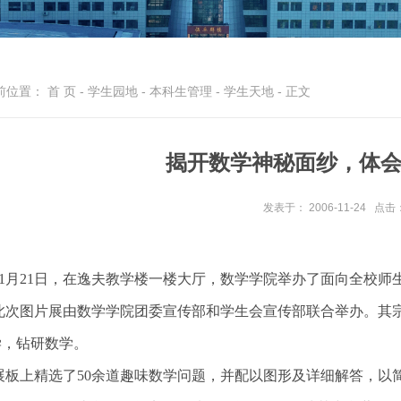
前位置：
首 页
-
学生园地
-
本科生管理
-
学生天地
- 正文
揭开数学神秘面纱，体
发表于： 2006-11-24
点击
11月21日，在逸夫教学楼一楼大厅，数学学院举办了面向全校师
此次图片展由数学学院团委宣传部和学生会宣传部联合举办。其
学，钻研数学。
展板上精选了50余道趣味数学问题，并配以图形及详细解答，以