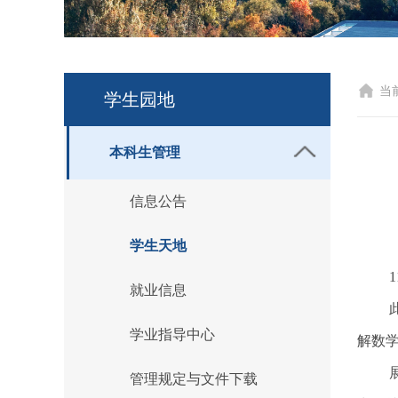
当
学生园地
本科生管理
信息公告
学生天地
就业信息
学业指导中心
解数
管理规定与文件下载