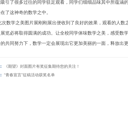
就吸引了很多过往的同学驻足观看，同学们细细品味其中所蕴涵
浸在了这神奇的数学之中。
此次数学之美图片展刚刚展出便收到了良好的效果，观看的人数
次展览必将取得圆满的成功。让全校同学体味数学之美，感受数
子的共同努力下，数学一定会展现出它更加美丽的一面，释放出
：
《期望》封面图片有奖征集期待您的关注！
：
“青春宣言”征稿活动获奖名单