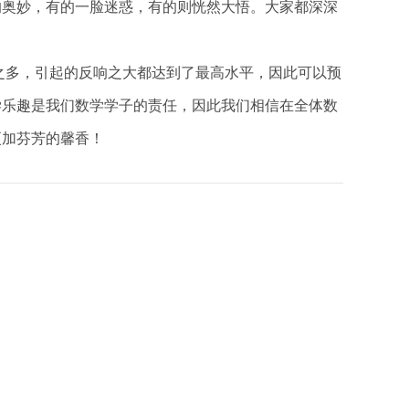
的奥妙，有的一脸迷惑，有的则恍然大悟。大家都深深
之多，引起的反响之大都达到了最高水平，因此可以预
学乐趣是我们数学学子的责任，因此我们相信在全体数
更加芬芳的馨香！