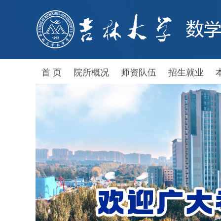
首 页
院所概况
师资队伍
招生就业