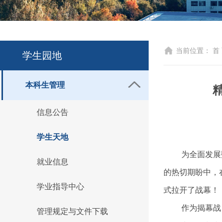
当前位置：
首
学生园地
本科生管理
信息公告
学生天地
为全面发展
就业信息
的热切期盼中，
学业指导中心
式拉开了战幕！
作为揭幕战
管理规定与文件下载