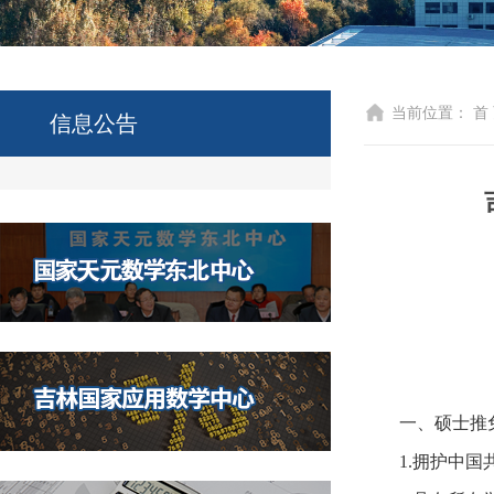
当前位置：
首
信息公告
一、硕士推
1.
拥护中国