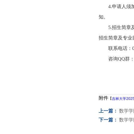
4.
申请人须
知。
5.
招生简章
招生简章及专业
联系电话：
咨询
QQ
群
附件
【
吉林大学202
上一篇：
数学学
下一篇：
数学学