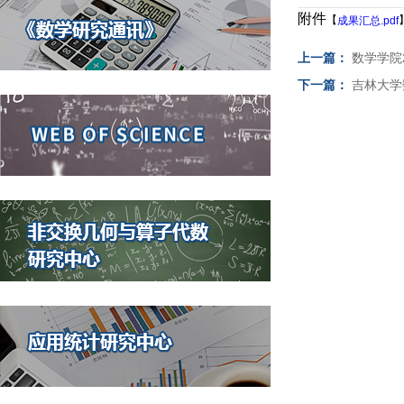
附件
【
成果汇总.pdf
上一篇：
数学学院
下一篇：
吉林大学