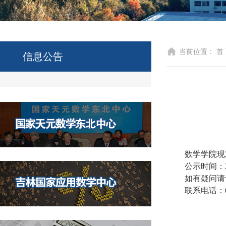
当前位置：
首
信息公告
数学学院现
公示时间：
如有疑问请
联系电话：