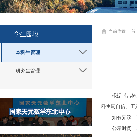
当前位置：
首
学生园地
本科生管理
研究生管理
根据《吉林
科生周自信、王
如有异议，
公示时间：2