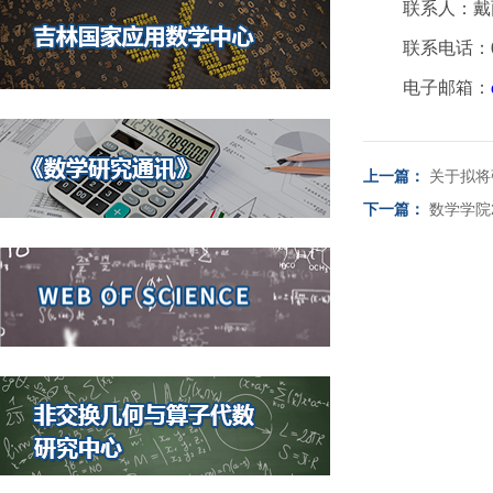
联系人：戴
联系电话：043
电子邮箱：
上一篇：
关于拟将
下一篇：
数学学院