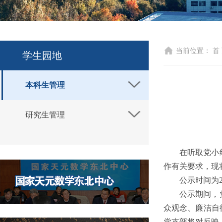
当前位置：
首
学生园地
本科生管理
研究生管理
在听取党小
作有关要求，现
公示时间为2
公示期间，
众观念、廉洁自
党支部将对反映